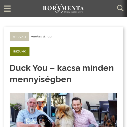
Vissza
kerekes sándor
ESZÜNK
Duck You – kacsa minden
mennyiségben