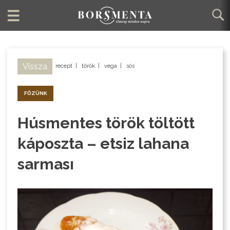
Vissza
recept
|
török
|
vega
|
sós
FŐZÜNK
Húsmentes török töltött
káposzta – etsiz lahana
sarması