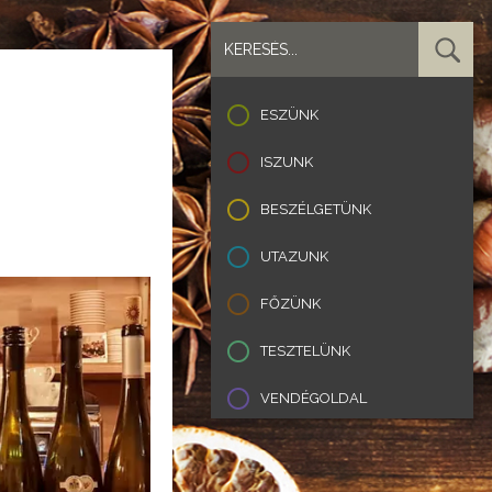
ESZÜNK
ISZUNK
BESZÉLGETÜNK
UTAZUNK
FŐZÜNK
TESZTELÜNK
VENDÉGOLDAL