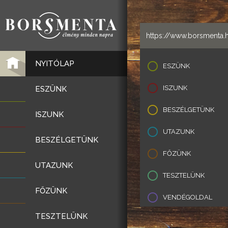
NYITÓLAP
ESZÜNK
ISZUNK
ESZÜNK
BESZÉLGETÜNK
ISZUNK
UTAZUNK
BESZÉLGETÜNK
FŐZÜNK
UTAZUNK
TESZTELÜNK
FŐZÜNK
VENDÉGOLDAL
TESZTELÜNK