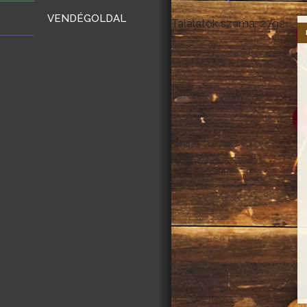
VENDÉGOLDAL
Találatok száma: 2792