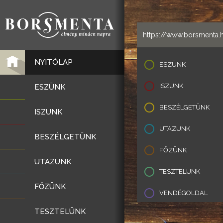
NYITÓLAP
ESZÜNK
ISZUNK
ESZÜNK
BESZÉLGETÜNK
ISZUNK
UTAZUNK
BESZÉLGETÜNK
FŐZÜNK
UTAZUNK
TESZTELÜNK
FŐZÜNK
VENDÉGOLDAL
TESZTELÜNK