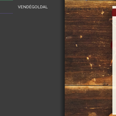
VENDÉGOLDAL
Találatok száma: 2792