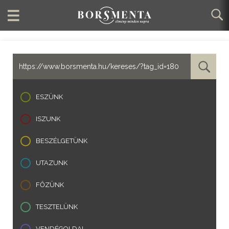
ESZÜNK
ISZUNK
BESZÉLGETÜNK
UTAZUNK
FŐZÜNK
TESZTELÜNK
VENDÉGOLDAL