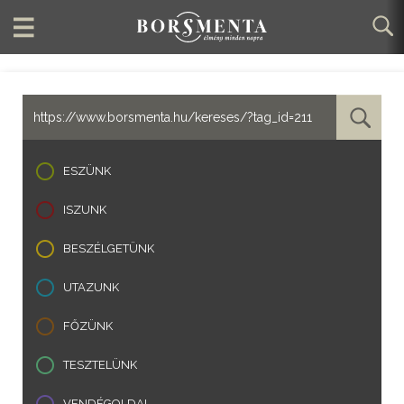
ESZÜNK
ISZUNK
BESZÉLGETÜNK
UTAZUNK
FŐZÜNK
TESZTELÜNK
VENDÉGOLDAL