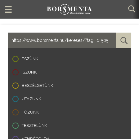
ESZÜNK
ISZUNK
BESZÉLGETÜNK
UTAZUNK
FŐZÜNK
TESZTELÜNK
VENDÉGOLDAL