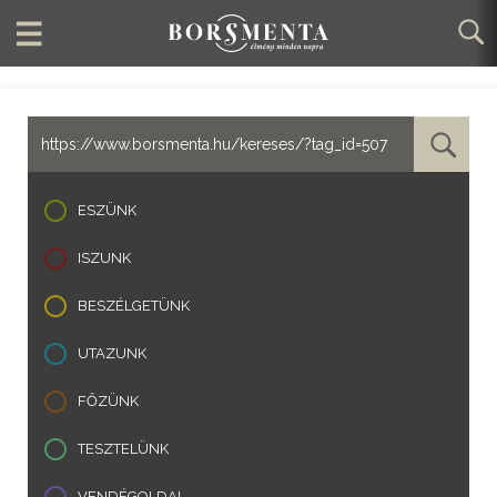
ESZÜNK
ISZUNK
BESZÉLGETÜNK
UTAZUNK
FŐZÜNK
TESZTELÜNK
VENDÉGOLDAL