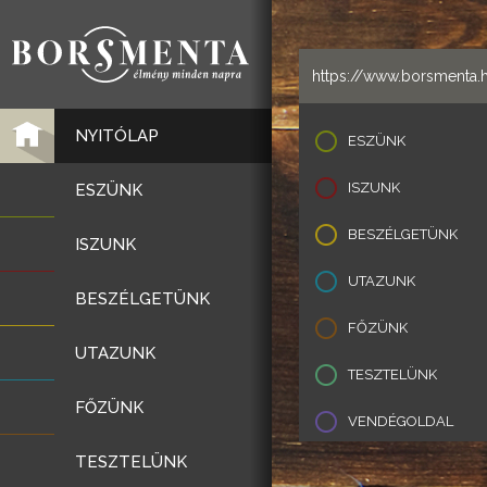
NYITÓLAP
ESZÜNK
ISZUNK
ESZÜNK
BESZÉLGETÜNK
ISZUNK
UTAZUNK
BESZÉLGETÜNK
FŐZÜNK
UTAZUNK
TESZTELÜNK
FŐZÜNK
VENDÉGOLDAL
TESZTELÜNK