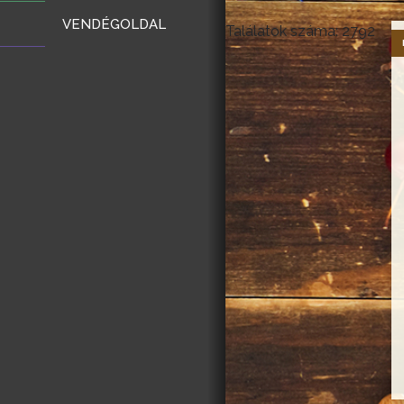
VENDÉGOLDAL
Találatok száma: 2792