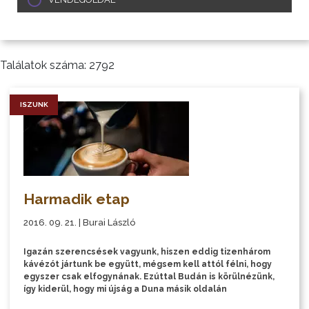
Találatok száma: 2792
ISZUNK
Harmadik etap
2016. 09. 21. | Burai László
Igazán szerencsések vagyunk, hiszen eddig tizenhárom
kávézót jártunk be együtt, mégsem kell attól félni, hogy
egyszer csak elfogynának. Ezúttal Budán is körülnézünk,
így kiderül, hogy mi újság a Duna másik oldalán