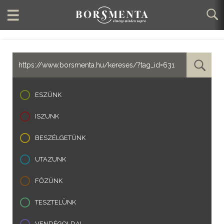
ESZÜNK
ISZUNK
BESZÉLGETÜNK
UTAZUNK
FŐZÜNK
TESZTELÜNK
VENDÉGOLDAL