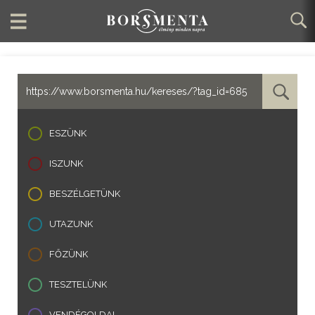
ESZÜNK
ISZUNK
BESZÉLGETÜNK
UTAZUNK
FŐZÜNK
TESZTELÜNK
VENDÉGOLDAL