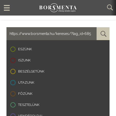
ESZÜNK
ISZUNK
BESZÉLGETÜNK
UTAZUNK
FŐZÜNK
TESZTELÜNK
VENDÉGOLDAL