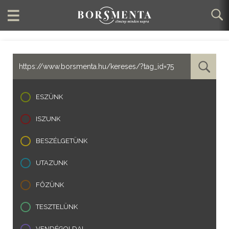
ESZÜNK
ISZUNK
BESZÉLGETÜNK
UTAZUNK
FŐZÜNK
TESZTELÜNK
VENDÉGOLDAL