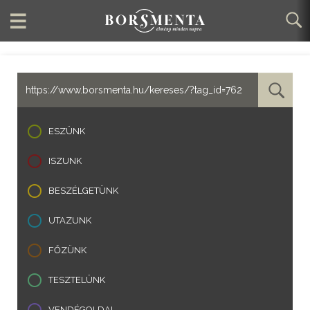
ESZÜNK
ISZUNK
BESZÉLGETÜNK
UTAZUNK
FŐZÜNK
TESZTELÜNK
VENDÉGOLDAL