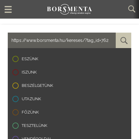
ESZÜNK
ISZUNK
BESZÉLGETÜNK
UTAZUNK
FŐZÜNK
TESZTELÜNK
VENDÉGOLDAL