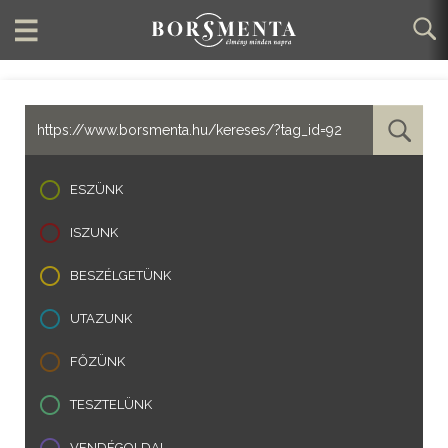
ESZÜNK
ISZUNK
BESZÉLGETÜNK
UTAZUNK
FŐZÜNK
TESZTELÜNK
VENDÉGOLDAL