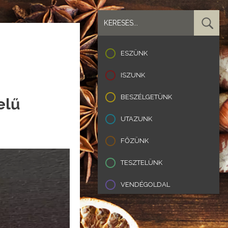
ESZÜNK
ISZUNK
BESZÉLGETÜNK
elű
UTAZUNK
FŐZÜNK
TESZTELÜNK
VENDÉGOLDAL