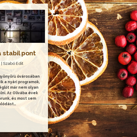
a stabil pont
. | Szabó Edit
gyönyörű óvárosában
ik a nyári programok,
églőt már nem olyan
lni. Az Olivába évek
járunk, és most sem
alódást…