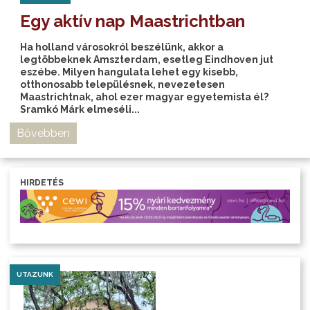
Egy aktív nap Maastrichtban
Ha holland városokról beszélünk, akkor a
legtöbbeknek Amszterdam, esetleg Eindhoven jut
eszébe. Milyen hangulata lehet egy kisebb,
otthonosabb településnek, nevezetesen
Maastrichtnak, ahol ezer magyar egyetemista él?
Sramkó Márk elmeséli...
Bővebben
HIRDETÉS
UTAZUNK