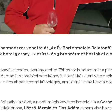
harmadszor vehette át „Az Év Bortermelője Balatonfü
ok borai 9 arany-, 2 ezüst- és 3 bronzérmet hoztak el a
szavú, csendes, szerény ember. Többször is jártam már a pinc
őt magát szóra bírni nem könnyű, interjút készíteni vele ped
, nincs abban semmi különleges, amit csinál, csak teszi a dol
 ívű pálya az övé, a nevét mégis kevesen ismerik. Ha a
Gará
 tulajdonosa,
Hőzső Jázmin és Fias Ádám
el nem visz hozz