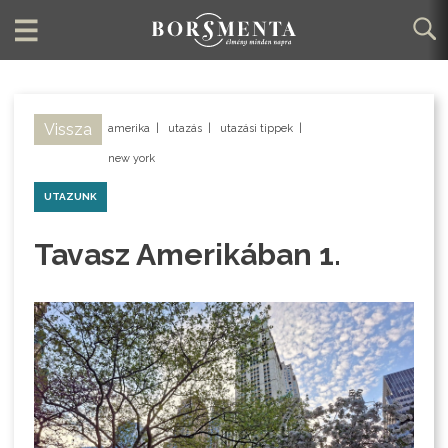
Vissza
amerika
|
utazás
|
utazási tippek
|
new york
UTAZUNK
Tavasz Amerikában 1.