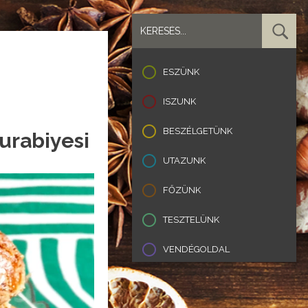
ESZÜNK
ISZUNK
BESZÉLGETÜNK
urabiyesi
UTAZUNK
FŐZÜNK
TESZTELÜNK
VENDÉGOLDAL