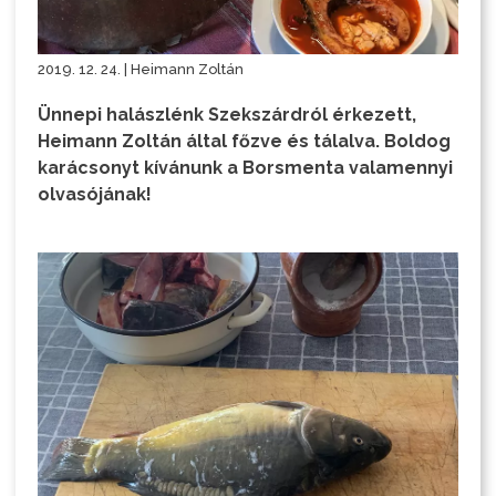
2019. 12. 24. | Heimann Zoltán
Ünnepi halászlénk Szekszárdról érkezett,
Heimann Zoltán által főzve és tálalva. Boldog
karácsonyt kívánunk a Borsmenta valamennyi
olvasójának!