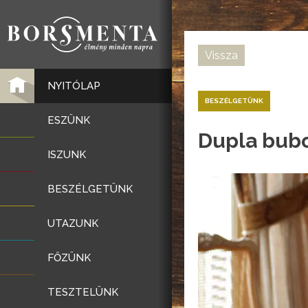
Vissza
NYITÓLAP
BESZÉLGETÜNK
ESZÜNK
Dupla bub
ISZUNK
BESZÉLGETÜNK
UTAZUNK
FŐZÜNK
TESZTELÜNK