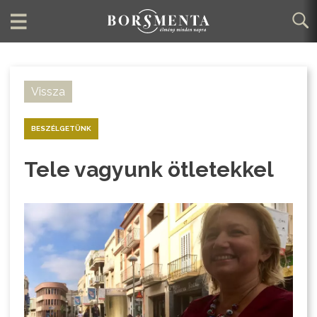
Vissza
BESZÉLGETÜNK
Tele vagyunk ötletekkel