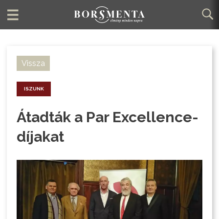
Vissza
ISZUNK
Átadták a Par Excellence-
díjakat