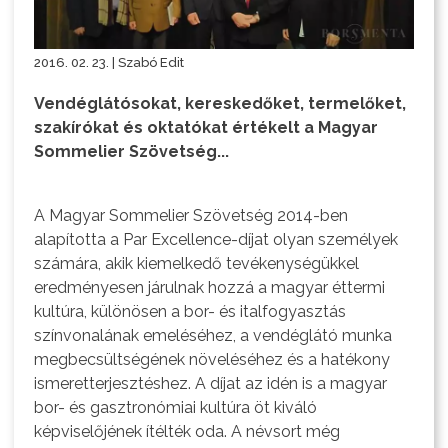
2016. 02. 23. | Szabó Edit
Vendéglátósokat, kereskedőket, termelőket,
szakírókat és oktatókat értékelt a Magyar
Sommelier Szövetség...
A Magyar Sommelier Szövetség 2014-ben
alapította a Par Excellence-díjat olyan személyek
számára, akik kiemelkedő tevékenységükkel
eredményesen járulnak hozzá a magyar éttermi
kultúra, különösen a bor- és italfogyasztás
színvonalának emeléséhez, a vendéglátó munka
megbecsültségének növeléséhez és a hatékony
ismeretterjesztéshez. A díjat az idén is a magyar
bor- és gasztronómiai kultúra öt kiváló
képviselőjének ítélték oda. A névsort még