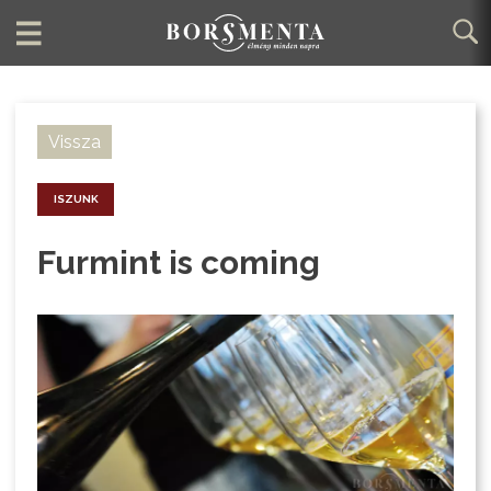
Vissza
ISZUNK
Furmint is coming