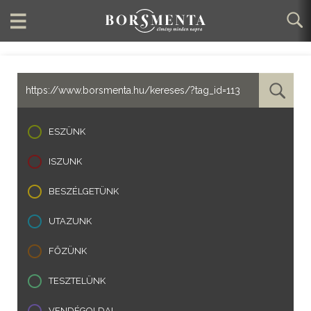
ESZÜNK
ISZUNK
BESZÉLGETÜNK
UTAZUNK
FŐZÜNK
TESZTELÜNK
VENDÉGOLDAL