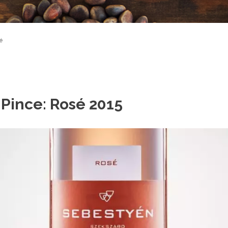
é
Pince: Rosé 2015