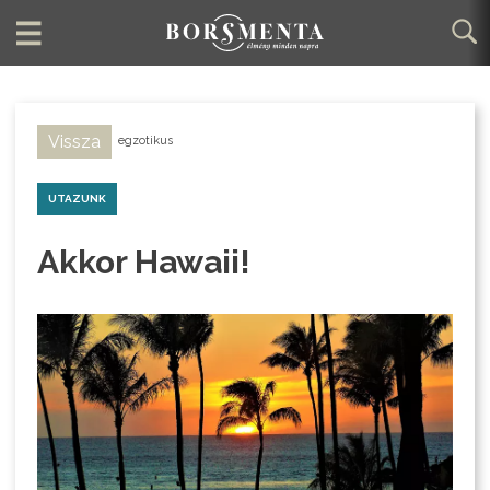
Vissza
egzotikus
UTAZUNK
Akkor Hawaii!