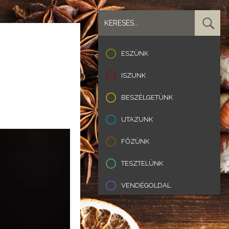
ESZÜNK
ISZUNK
BESZÉLGETÜNK
UTAZUNK
FŐZÜNK
TESZTELÜNK
VENDÉGOLDAL