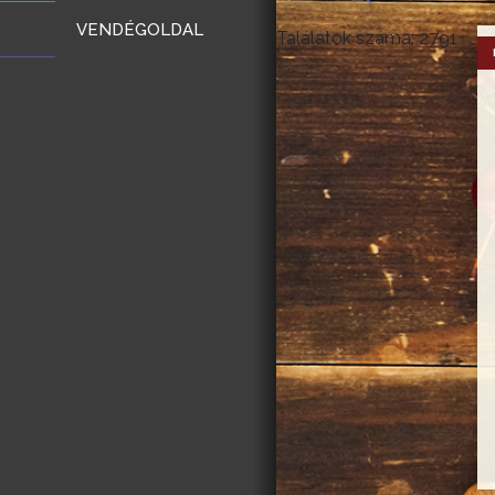
VENDÉGOLDAL
Találatok száma: 2791