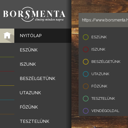
NYITÓLAP
ESZÜNK
ISZUNK
ESZÜNK
BESZÉLGETÜNK
ISZUNK
UTAZUNK
BESZÉLGETÜNK
FŐZÜNK
UTAZUNK
TESZTELÜNK
FŐZÜNK
VENDÉGOLDAL
TESZTELÜNK