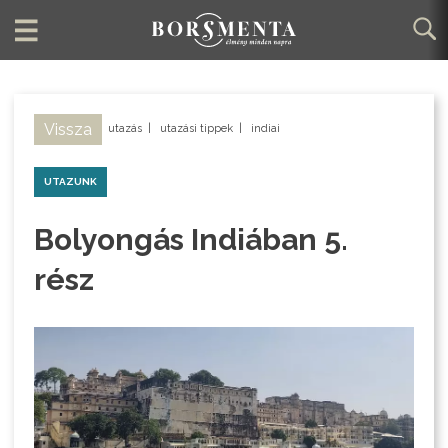
Vissza
utazás
|
utazási tippek
|
indiai
UTAZUNK
Bolyongás Indiában 5.
rész