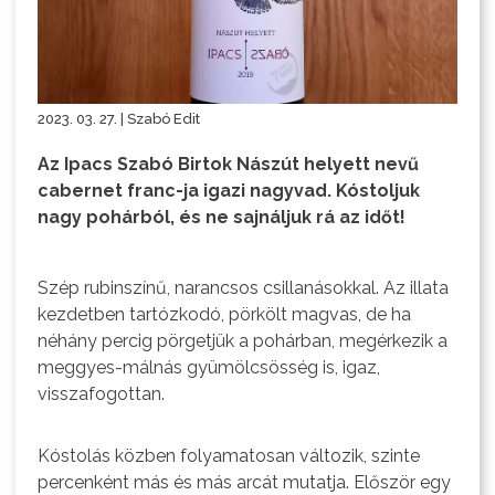
2023. 03. 27. | Szabó Edit
Az Ipacs Szabó Birtok Nászút helyett nevű
cabernet franc-ja igazi nagyvad. Kóstoljuk
nagy pohárból, és ne sajnáljuk rá az időt!
Szép rubinszínű, narancsos csillanásokkal. Az illata
kezdetben tartózkodó, pörkölt magvas, de ha
néhány percig pörgetjük a pohárban, megérkezik a
meggyes-málnás gyümölcsösség is, igaz,
visszafogottan.
Kóstolás közben folyamatosan változik, szinte
percenként más és más arcát mutatja. Először egy