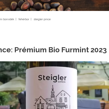
ni borvidék
|
fehérbor
|
steigler pince
ince: Prémium Bio Furmint 2023