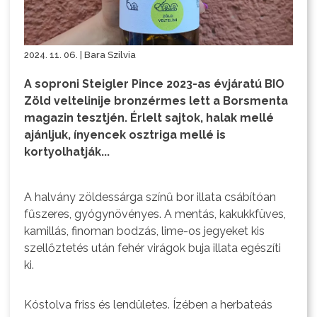
2024. 11. 06. | Bara Szilvia
A soproni Steigler Pince 2023-as évjáratú BIO
Zöld veltelinije bronzérmes lett a Borsmenta
magazin tesztjén. Érlelt sajtok, halak mellé
ajánljuk, ínyencek osztriga mellé is
kortyolhatják...
A halvány zöldessárga színű bor illata csábítóan
fűszeres, gyógynövényes. A mentás, kakukkfüves,
kamillás, finoman bodzás, lime-os jegyeket kis
szellőztetés után fehér virágok buja illata egészíti
ki.
Kóstolva friss és lendületes. Ízében a herbateás