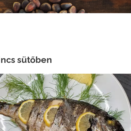
incs sütőben