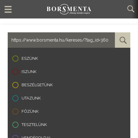
ESZÜNK
ISZUNK
BESZÉLGETÜNK
UTAZUNK
FŐZÜNK
TESZTELÜNK
VENDÉGOLDAL