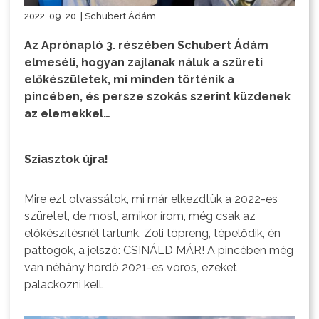
2022. 09. 20. | Schubert Ádám
Az Aprónapló 3. részében Schubert Ádám
elmeséli, hogyan zajlanak náluk a szüreti
előkészületek, mi minden történik a
pincében, és persze szokás szerint küzdenek
az elemekkel…
Sziasztok újra!
Mire ezt olvassátok, mi már elkezdtük a 2022-es
szüretet, de most, amikor írom, még csak az
előkészítésnél tartunk. Zoli töpreng, tépelődik, én
pattogok, a jelszó: CSINÁLD MÁR! A pincében még
van néhány hordó 2021-es vörös, ezeket
palackozni kell.