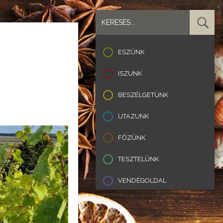
ESZÜNK
ISZUNK
BESZÉLGETÜNK
UTAZUNK
FŐZÜNK
TESZTELÜNK
VENDÉGOLDAL